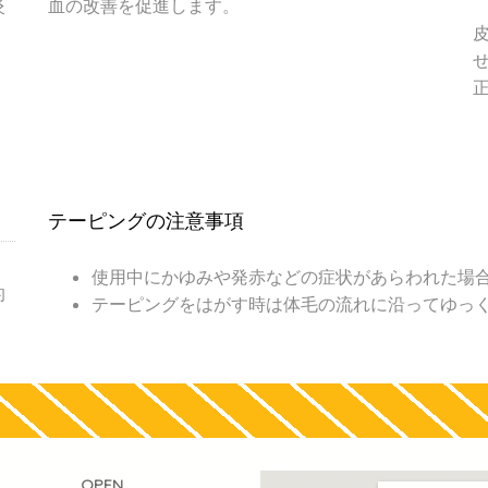
炎
血の改善を促進します。
。
テーピングの注意事項
使用中にかゆみや発赤などの症状があらわれた場
的
テーピングをはがす時は体毛の流れに沿ってゆっ
OPEN