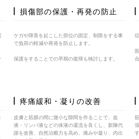
損傷部の保護・再発の防止
起
ケガや障害を起こした部位の固定、制限をする事
で負荷の軽減や再発を防止します。
ケ
保護をすることでの早期の復帰も検討します。
疼痛緩和・凝りの改善
さ
皮膚と筋膜の間に微小な隙間を作ることで、血
液・リンパ液などの体液の還流を良くし、新陳代
謝を改善、自然治癒力を高め、痛みや凝り、内出