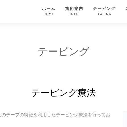
ホーム
施術案内
テーピング
HOME
INFO
TAPING
テーピング
テーピング療法
れのテープの特徴を利用したテーピング療法を行ってお