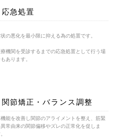
応急処置
症状の悪化を最小限に抑える為の処置です。
医療機関を受診するまでの応急処置として行う場
合もあります。
関節矯正・バランス調整
筋機能を改善し関節のアライメントを整え、筋緊
張異常由来の関節偏移やズレの正常化を促しま
す。