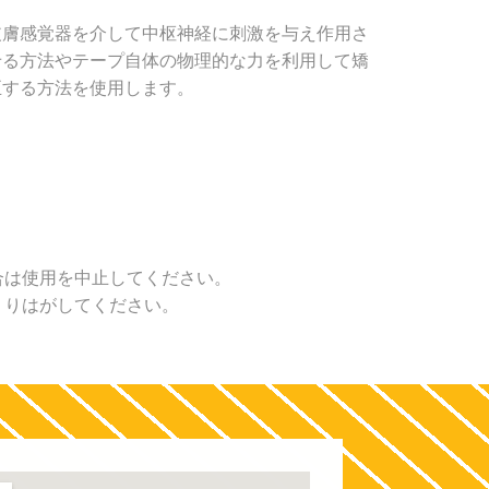
皮膚感覚器を介して中枢神経に刺激を与え作用さ
せる方法やテープ自体の物理的な力を利用して矯
正する方法を使用します。
合は使用を中止してください。
くりはがしてください。