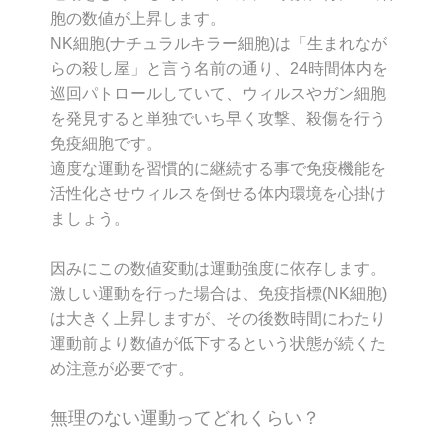
胞の数値が上昇します。
NK細胞(ナチュラルキラー細胞)は「生まれなが
らの殺し屋」と言う名前の通り、24時間体内を
巡回パトロールしていて、ウィルスやガン細胞
を発見すると単独でいち早く攻撃、殺傷を行う
免疫細胞です。
適度な運動を習慣的に継続する事で免疫機能を
活性化させウィルスを倒せる体内環境を心掛け
ましょう。
因みにこの数値変動は運動強度に依存します。
激しい運動を行った場合は、免疫指標(NK細胞)
は大きく上昇しますが、その後数時間にわたり
運動前より数値が低下するという状態が続くた
め注意が必要です。
無理のない運動ってどれくらい？