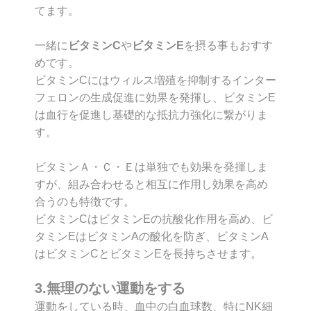
てます。
一緒に
ビタミンC
や
ビタミンE
を摂る事もおすす
めです。
ビタミンCにはウィルス増殖を抑制するインター
フェロンの生成促進に効果を発揮し、ビタミンE
は血行を促進し基礎的な抵抗力強化に繋がりま
す。
ビタミンＡ・Ｃ・Ｅは単独でも効果を発揮しま
すが、組み合わせると相互に作用し効果を高め
合うのも特徴です。
ビタミンCはビタミンEの抗酸化作用を高め、ビ
タミンEはビタミンAの酸化を防ぎ、ビタミンA
はビタミンCとビタミンEを長持ちさせます。
3.無理のない運動をする
運動をしている時、血中の白血球数、特にNK細