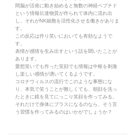
間脳が活発に動き始めると無数の神経ペプチド
という情報伝達物質が作られて体内に流れ出
し、それがNK細胞を活性化させる働きがありま
す。
この反応は作り笑いにおいても有効なようで
す。
表情が感情を生み出すという話を聞いたことが
あります。
愛想笑いでも作った笑顔でも情報は中枢を刺激
し楽しい感情が湧いてくるようです。
コロナウィルスの流行でこのような事態にな
り、本気で笑うことが難しくても、朝顔を洗っ
たときに鏡を見てにっこり笑顔を作ってみる。
それだけで身体にプラスになるのなら、そう言
う習慣を作ってみるのはいかがでしょうか？