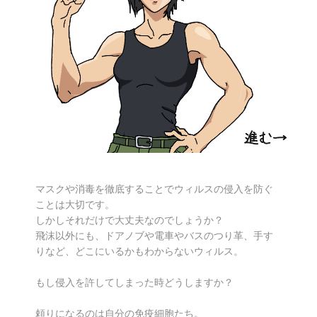
マスクや消毒を徹底することでウィルスの侵入を防ぐ
ことは大切です。
しかしそれだけで大丈夫なのでしょうか？
飛沫以外にも、ドアノブや電車やバスのつり革、手す
りなど、どこにいるかもわからないウィルス。
もし侵入を許してしまった時どうしますか？
頼りになるのは自分の免疫細胞たち。