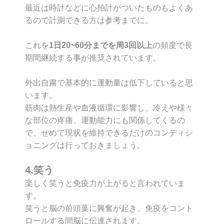
最近は時計などに心拍計がついたものもよくあ
るので計測できる方は参考までに。
これを
1日20~60分までを周3回以上
の頻度で長
期間継続する事が推奨されています。
外出自粛で基本的に運動量は低下していると思
います。
筋肉は熱生産や血液循環に影響し、冷えや様々
な部位の疼痛、運動能力にも関係してくるの
で、せめて現状を維持できるだけのコンディシ
ョニングは行っておきましょう。
4.笑う
楽しく笑うと免疫力が上がると言われていま
す。
笑うと脳の前頭葉に興奮が起き、免疫をコント
ロールする間脳に伝達されます。