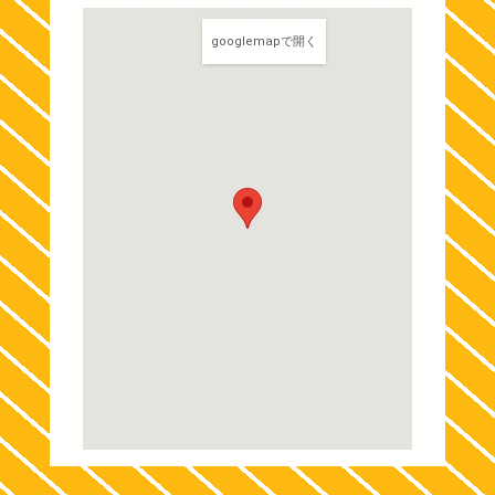
googlemapで開く