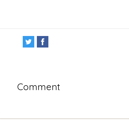
Comment