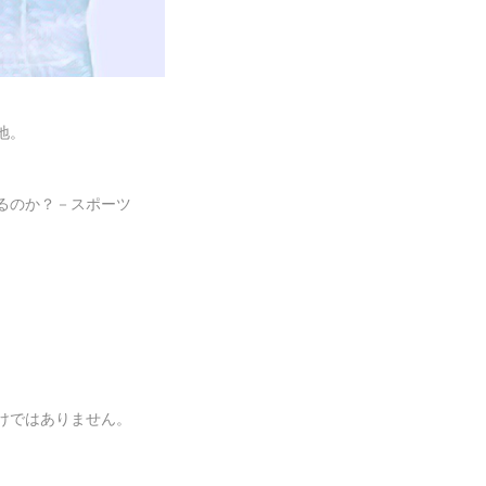
地。
るのか？－スポーツ
けではありません。