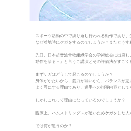
スポーツ活動の中で繰り返し行われる動作であり、
なぜ着地時にケガをするのでしょうか？またどうす
先日、日本超音波骨軟組織学会の学術総会に出席し
動作を診る－』と言うご講演とその評価法がすごく
まずケガはどうして起こるのでしょうか？
身体がかたいから、筋力が弱いから、バランスが悪
よく耳にする理由であり、選手への指導内容として
しかしこれって理由になっているのでしょうか？
臨床上、ハムストリングスが硬いためケガをした人
では何が違うのか？