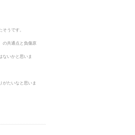
たそうです。
）の共通点と負傷原
はないかと思いま
りがたいなと思いま