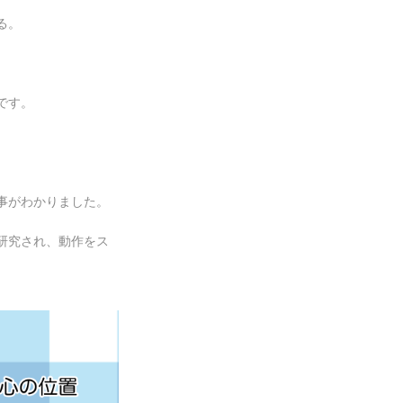
る。
です。
事がわかりました。
研究され、動作をス