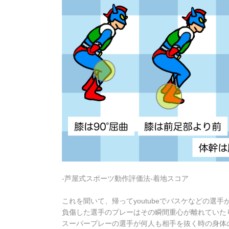
‐芦屋式スポーツ動作評価法‐着地スコア
これを聞いて、帰ってyoutubeでバスケなどの
負傷した選手のプレーはその瞬間重心が離れていた
スーパープレーの選手が何人も相手を抜く時の身体