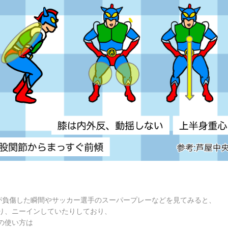
選手が負傷した瞬間やサッカー選手のスーパープレーなどを見てみると、
り、ニーインしていたりしており、
の使い方は