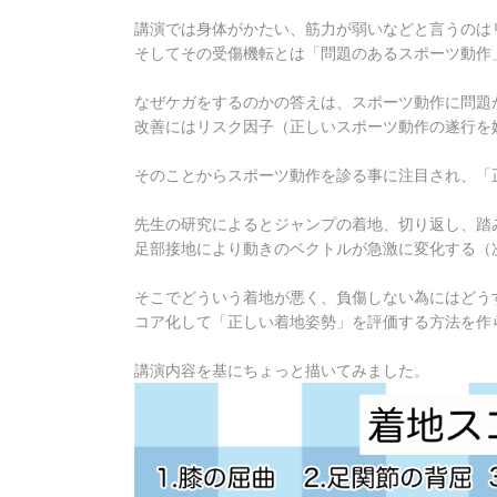
講演では身体がかたい、筋力が弱いなどと言うのは
そしてその受傷機転とは「問題のあるスポーツ動作
なぜケガをするのかの答えは、スポーツ動作に問題
改善にはリスク因子（正しいスポーツ動作の遂行を
そのことからスポーツ動作を診る事に注目され、「
先生の研究によるとジャンプの着地、切り返し、踏
足部接地により動きのベクトルが急激に変化する（
そこでどういう着地が悪く、負傷しない為にはどう
コア化して「正しい着地姿勢」を評価する方法を作
講演内容を基にちょっと描いてみました。