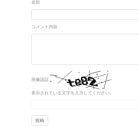
名前
コメント内容
画像認証
表示されている文字を入力してください。