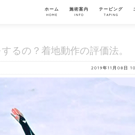
ホーム
施術案内
テーピング
HOME
INFO
TAPING
をするの？着地動作の評価法。
2019年11月08日 10