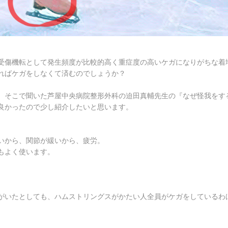
受傷機転として発生頻度が比較的高く重症度の高いケガになりがちな着
ればケガをしなくて済むのでしょうか？
、そこで聞いた芦屋中央病院整形外科の迫田真輔先生の『なぜ怪我をす
良かったので少し紹介したいと思います。
いから、関節が緩いから、疲労。
もよく使います。
がいたとしても、ハムストリングスがかたい人全員がケガをしているわ